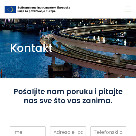
Kontakt
Pošaljite nam poruku i pitajte
nas sve što vas zanima.