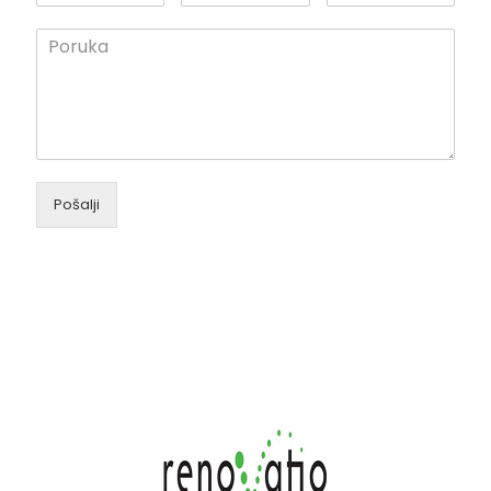
Pošalji